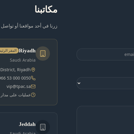
مكاتبنا
زرنا في أحد مواقعنا أو تواصل م
Riyadh
المقر الرئ
Saudi Arabia
District, Riyadh
966 53 000 0050
vip@tpac.sa
عمليات على مدار 
Jeddah
Saudi Arabia