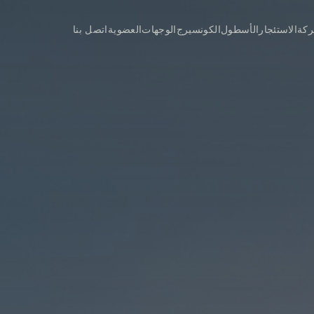
ركة
الاستئجار
الأسطول
الكونسيرج
الوجهات
العضوية
اتصل بنا