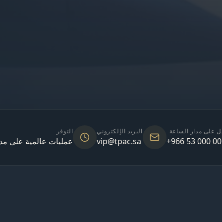
ل على مدار الساعة
البريد الإلكتروني
التوفر
+966 53 000 0
vip@tpac.sa
عمليات عالمية على مدا