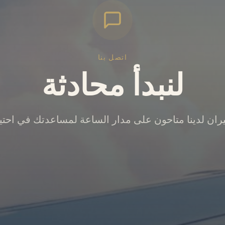
اتصل بنا
لنبدأ محادثة
ان لدينا متاحون على مدار الساعة لمساعدتك في احت