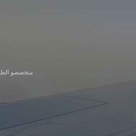
متخصصو الطير