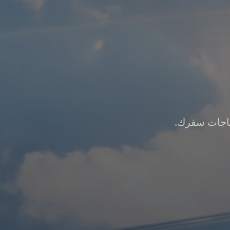
ياجات سفرك.