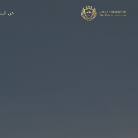
عن الش